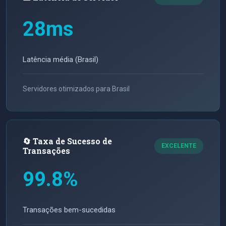
28ms
Latência média (Brasil)
Servidores otimizados para Brasil
🔄 Taxa de Sucesso de
EXCELENTE
Transações
99.8%
Transações bem-sucedidas