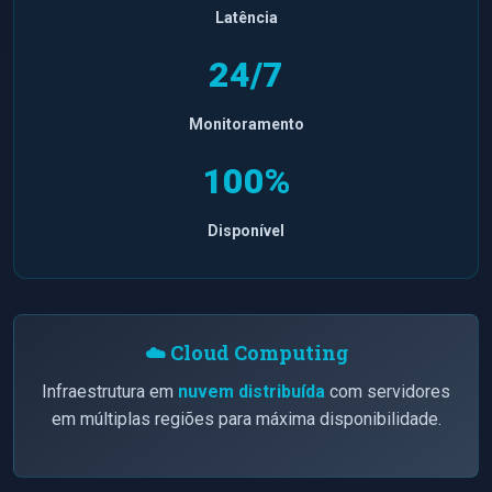
Latência
24/7
Monitoramento
100%
Disponível
☁️ Cloud Computing
Infraestrutura em
nuvem distribuída
com servidores
em múltiplas regiões para máxima disponibilidade.