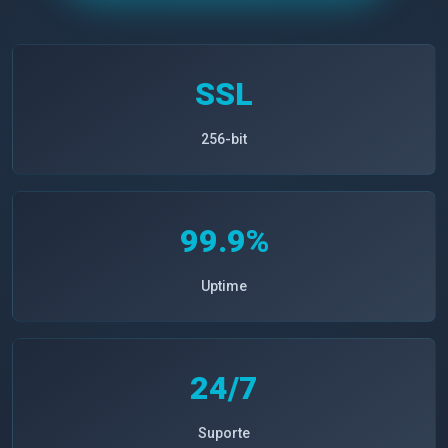
SSL
256-bit
99.9%
Uptime
24/7
Suporte