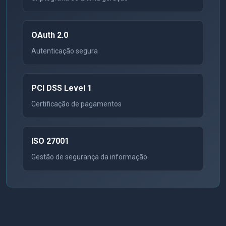
OAuth 2.0
Autenticação segura
PCI DSS Level 1
Certificação de pagamentos
ISO 27001
Gestão de segurança da informação