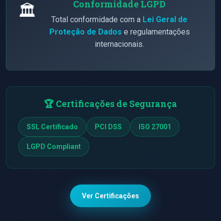
Conformidade LGPD
🏛️
Total conformidade com a
Lei Geral de
Proteção de Dados
e regulamentações
internacionais.
🏆 Certificações de Segurança
SSL Certificado
PCI DSS
ISO 27001
LGPD Compliant
Ver Certificações