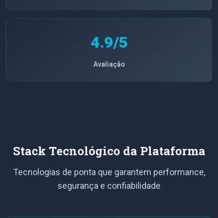
4.9/5
Avaliação
Stack Tecnológico da Plataforma
Tecnologias de ponta que garantem performance,
segurança e confiabilidade