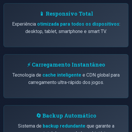
📱 Responsivo Total
Experiência
otimizada para todos os dispositivos
:
desktop, tablet, smartphone e smart TV.
⚡ Carregamento Instantâneo
Tecnologia de
cache inteligente
e CDN global para
carregamento ultra-rápido dos jogos.
🔄 Backup Automático
Sistema de
backup redundante
que garante a