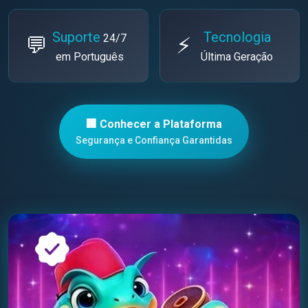
Suporte
Tecnologia
24/7
💬
⚡
em Português
Última Geração
🏢 Conhecer a Plataforma
Segurança e Confiança Garantidas