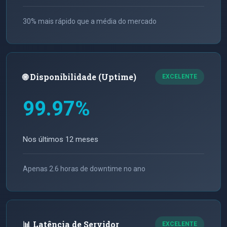
30% mais rápido que a média do mercado
🌐 Disponibilidade (Uptime)
EXCELENTE
99.97%
Nos últimos 12 meses
Apenas 2.6 horas de downtime no ano
📊 Latência de Servidor
EXCELENTE