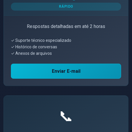
RÁPIDO
Respostas detalhadas em até 2 horas
✓ Suporte técnico especializado
✓ Histórico de conversas
✓ Anexos de arquivos
Enviar E-mail
📞